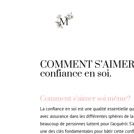
COMMENT S’AIMER SO
confiance en soi.
Comment s’aimer soi même?
La confiance en soi est une qualité essentielle q
avec assurance dans les différentes sphères de la 
beaucoup de personnes luttent pour l’acquérir. S
une des clés fondamentales pour bâtir cette confi