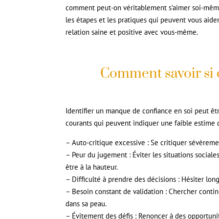
comment peut-on véritablement s’aimer soi-même
les étapes et les pratiques qui peuvent vous aid
relation saine et positive avec vous-même.
Comment savoir si 
Identifier un manque de confiance en soi peut êtr
courants qui peuvent indiquer une faible estime d
– Auto-critique excessive : Se critiquer sévèrem
– Peur du jugement : Éviter les situations sociale
être à la hauteur.
– Difficulté à prendre des décisions : Hésiter lo
– Besoin constant de validation : Chercher conti
dans sa peau.
– Évitement des défis : Renoncer à des opportunit