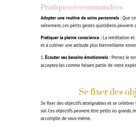
Pratiques recommandées
Adopter une routine de soins personnels
: Que ce
sainement, ces petits gestes quotidiens peuvent a
Pratiquer la pleine conscience
: La méditation et
et à cultiver une attitude plus bienveillante env
Écouter ses besoins émotionnels
: Prenez le te
acceptez-les comme faisant partie de votre expé
Se fixer des obj
Se fixer des objectifs atteignables et se célébrer
soi. Ces objectifs peuvent être petits ou grands,
accomplie de vous-même.