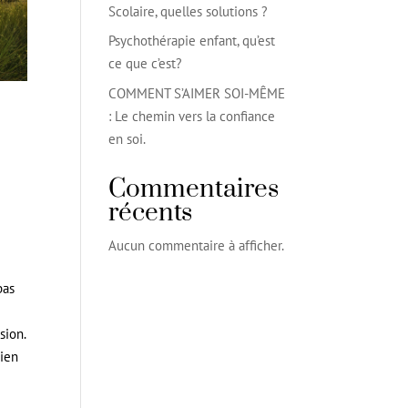
Scolaire, quelles solutions ?
Psychothérapie enfant, qu’est
ce que c’est?
COMMENT S’AIMER SOI-MÊME
: Le chemin vers la confiance
en soi.
Commentaires
récents
Aucun commentaire à afficher.
pas
sion.
bien