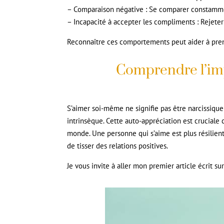
– Comparaison négative : Se comparer constamment
– Incapacité à accepter les compliments : Rejeter
Reconnaître ces comportements peut aider à prend
Comprendre l’im
S’aimer soi-même ne signifie pas être narcissique
intrinsèque. Cette auto-appréciation est cruciale 
monde. Une personne qui s’aime est plus résilien
de tisser des relations positives.
Je vous invite à aller mon premier article écrit su