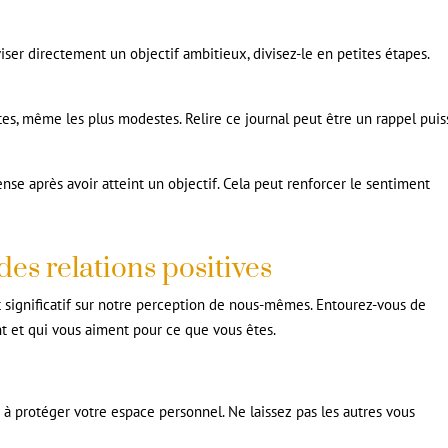
iser directement un objectif ambitieux, divisez-le en petites étapes.
tes, même les plus modestes. Relire ce journal peut être un rappel puis
se après avoir atteint un objectif. Cela peut renforcer le sentiment
des relations positives
 significatif sur notre perception de nous-mêmes. Entourez-vous de
nt et qui vous aiment pour ce que vous êtes.
 à protéger votre espace personnel. Ne laissez pas les autres vous