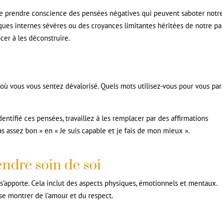
e prendre conscience des pensées négatives qui peuvent saboter notr
ques internes sévères ou des croyances limitantes héritées de notre pa
cer à les déconstruire.
ù vous vous sentez dévalorisé. Quels mots utilisez-vous pour vous par
entifié ces pensées, travaillez à les remplacer par des affirmations
as assez bon » en « Je suis capable et je fais de mon mieux ».
ndre soin de soi
 s’apporte. Cela inclut des aspects physiques, émotionnels et mentaux.
se montrer de l’amour et du respect.