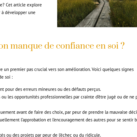
? Cet article explore
er à développer une
on manque de confiance en soi ?
e un premier pas crucial vers son amélioration. Voici quelques signes
e soi :
ent pour des erreurs mineures ou des défauts perçus.
s ou les opportunités professionnelles par crainte d’être jugé ou de ne 
nguement avant de faire des choix, par peur de prendre la mauvaise déci
nuellement l’approbation et l’encouragement des autres pour se sentir 
és ou des projets par peur de l’échec ou du ridicule.