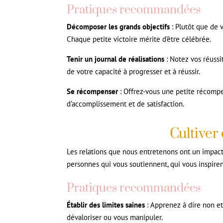
Pratiques recommandées
Décomposer les grands objectifs
: Plutôt que de v
Chaque petite victoire mérite d’être célébrée.
Tenir un journal de réalisations
: Notez vos réussi
de votre capacité à progresser et à réussir.
Se récompenser
: Offrez-vous une petite récompen
d’accomplissement et de satisfaction.
Cultiver 
Les relations que nous entretenons ont un impact
personnes qui vous soutiennent, qui vous inspire
Pratiques recommandées
Établir des limites saines
: Apprenez à dire non et
dévaloriser ou vous manipuler.