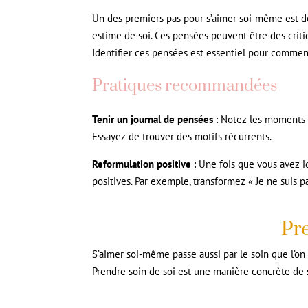
Un des premiers pas pour s’aimer soi-même est d
estime de soi. Ces pensées peuvent être des criti
Identifier ces pensées est essentiel pour commen
Pratiques recommandées
Tenir un journal de pensées
: Notez les moments o
Essayez de trouver des motifs récurrents.
Reformulation positive
: Une fois que vous avez id
positives. Par exemple, transformez « Je ne suis p
Pre
S’aimer soi-même passe aussi par le soin que l’on
Prendre soin de soi est une manière concrète de 