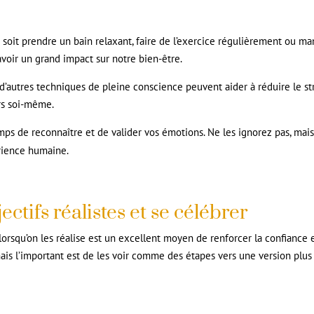
 soit prendre un bain relaxant, faire de l’exercice régulièrement ou m
voir un grand impact sur notre bien-être.
 d’autres techniques de pleine conscience peuvent aider à réduire le st
ers soi-même.
mps de reconnaître et de valider vos émotions. Ne les ignorez pas, mai
rience humaine.
ectifs réalistes et se célébrer
 lorsqu’on les réalise est un excellent moyen de renforcer la confiance 
 mais l’important est de les voir comme des étapes vers une version plus