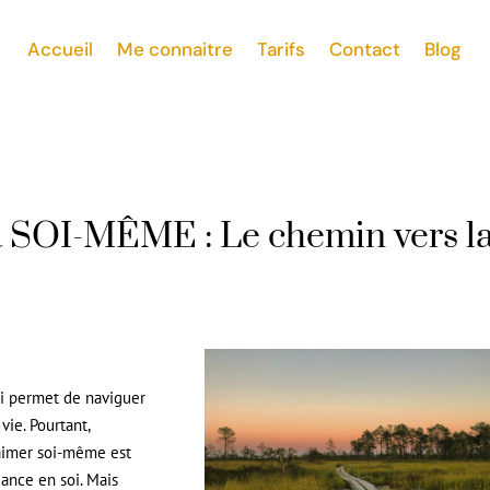
Accueil
Me connaitre
Tarifs
Contact
Blog
I-MÊME : Le chemin vers l
ui permet de naviguer
vie. Pourtant,
’aimer soi-même est
ance en soi. Mais