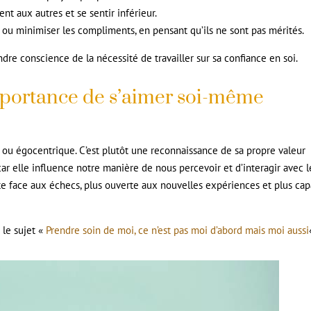
 aux autres et se sentir inférieur.
 ou minimiser les compliments, en pensant qu’ils ne sont pas mérités.
re conscience de la nécessité de travailler sur sa confiance en soi.
portance de s’aimer soi-même
 ou égocentrique. C’est plutôt une reconnaissance de sa propre valeur
car elle influence notre manière de nous percevoir et d’interagir avec l
te face aux échecs, plus ouverte aux nouvelles expériences et plus ca
r le sujet «
Prendre soin de moi, ce n’est pas moi d’abord mais moi aussi